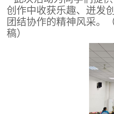
创作中收获乐趣、迸发
团结协作的精神风采。（电
稿）