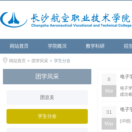
网站首页
学院概况
教学科研
招
网站首页
>
团学风采
>
学生分会
团学风采
电子
8
电子
Mar
成功者
团总支
电子
31
学生分会
[
详细
]
May