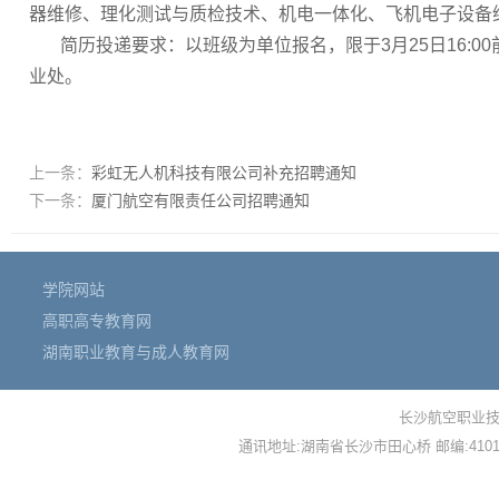
器维修、理化测试与质检技术、机电一体化、飞机电子设备
简历投递要求：以班级为单位报名，限于3月25日16
业处。
上一条：
彩虹无人机科技有限公司补充招聘通知
下一条：
厦门航空有限责任公司招聘通知
学院网站
高职高专教育网
湖南职业教育与成人教育网
长沙航空职业技
通讯地址:湖南省长沙市田心桥 邮编:410124 备