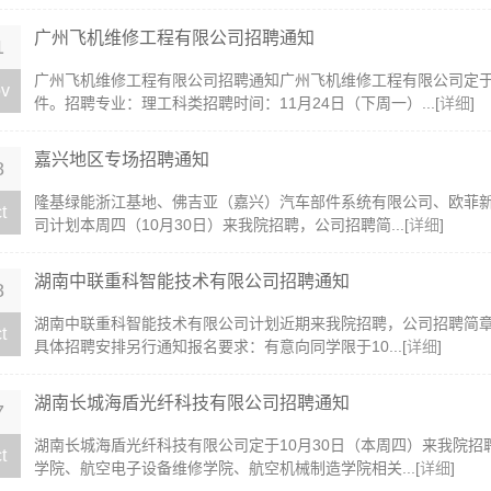
广州飞机维修工程有限公司招聘通知
1
广州飞机维修工程有限公司招聘通知广州飞机维修工程有限公司定于
v
件。招聘专业：理工科类招聘时间：11月24日（下周一）...[
详细
]
嘉兴地区专场招聘通知
8
​隆基绿能浙江基地、佛吉亚（嘉兴）汽车部件系统有限公司、欧菲
t
司计划本周四（10月30日）来我院招聘，公司招聘简...[
详细
]
湖南中联重科智能技术有限公司招聘通知
8
​湖南中联重科智能技术有限公司计划近期来我院招聘，公司招聘简
t
具体招聘安排另行通知报名要求：有意向同学限于10...[
详细
]
湖南长城海盾光纤科技有限公司招聘通知
7
湖南长城海盾光纤科技有限公司定于10月30日（本周四）来我院
t
学院、航空电子设备维修学院、航空机械制造学院相关...[
详细
]