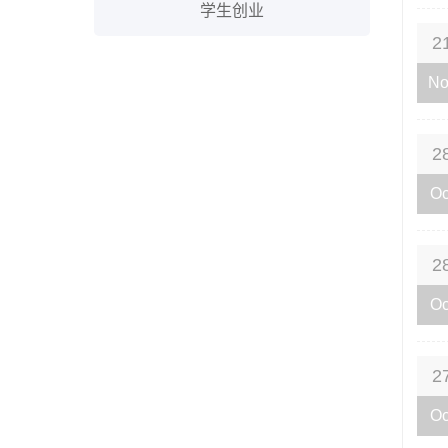
学生创业
2
No
2
Oc
2
Oc
2
Oc