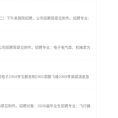
周二）下午来我院招聘，公司招聘简章见附件。招聘专业：
，公司招聘简章见附件。招聘专业：电子电气类、机械类为
刘焜电子2304李玉鹏发制2301郭鹏飞维2309李昊威请紧急
章见附件。招聘对象：2026届毕业生招聘专业：飞行器