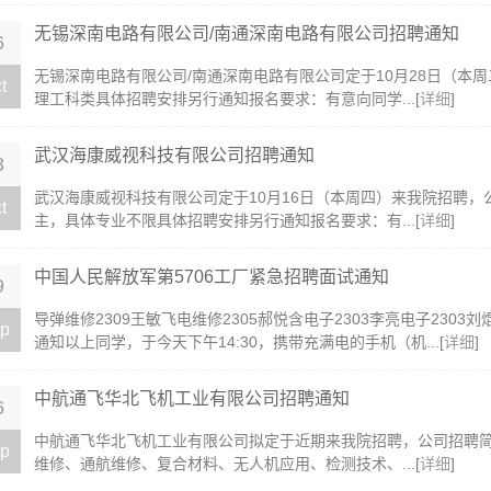
无锡深南电路有限公司/南通深南电路有限公司招聘通知
6
无锡深南电路有限公司/南通深南电路有限公司定于10月28日（本
t
理工科类具体招聘安排另行通知报名要求：有意向同学...[
详细
]
武汉海康威视科技有限公司招聘通知
3
武汉海康威视科技有限公司定于10月16日（本周四）来我院招聘
t
主，具体专业不限具体招聘安排另行通知报名要求：有...[
详细
]
中国人民解放军第5706工厂紧急招聘面试通知
9
​导弹维修2309王敏飞电维修2305郝悦含电子2303李亮电子2303
p
通知以上同学，于今天下午14:30，携带充满电的手机（机...[
详细
]
中航通飞华北飞机工业有限公司招聘通知
6
中航通飞华北飞机工业有限公司拟定于近期来我院招聘，公司招聘简
p
维修、通航维修、复合材料、无人机应用、检测技术、...[
详细
]